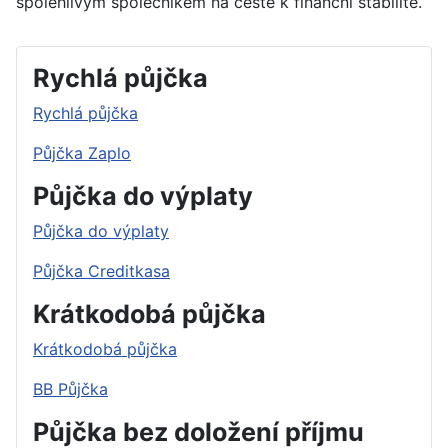
spolehlivým společníkem na cestě k finanční stabilitě.
Rychlá půjčka
Rychlá půjčka
Půjčka Zaplo
Půjčka do výplaty
Půjčka do výplaty
Půjčka Creditkasa
Krátkodobá půjčka
Krátkodobá půjčka
BB Půjčka
Půjčka bez doložení příjmu