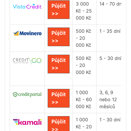
3 000
14 - 70 dní
Půjčit
Kč - 25
>>
000 Kč
500 Kč
1 - 35 dní
Půjčit
- 20
>>
000 Kč
500 Kč
5 - 30 dní
Půjčit
- 20
>>
000 Kč
1 000
3, 6, 9
Půjčit
Kč - 60
nebo 12
>>
000 Kč
měsíců
1 000
1 - 30 dní
Půjčit
Kč - 20
>>