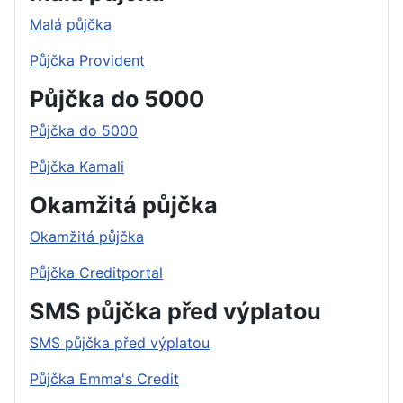
Malá půjčka
Půjčka Provident
Půjčka do 5000
Půjčka do 5000
Půjčka Kamali
Okamžitá půjčka
Okamžitá půjčka
Půjčka Creditportal
SMS půjčka před výplatou
SMS půjčka před výplatou
Půjčka Emma's Credit