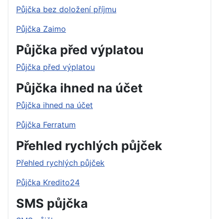
Půjčka bez doložení příjmu
Půjčka Zaimo
Půjčka před výplatou
Půjčka před výplatou
Půjčka ihned na účet
Půjčka ihned na účet
Půjčka Ferratum
Přehled rychlých půjček
Přehled rychlých půjček
Půjčka Kredito24
SMS půjčka