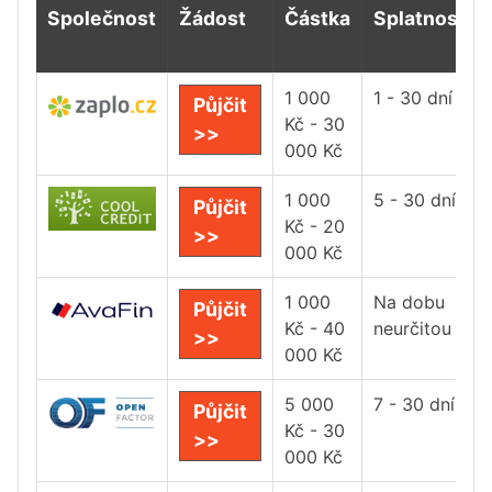
Společnost
Žádost
Částka
Splatnost
1 000
1 - 30 dní
Půjčit
Kč - 30
>>
000 Kč
1 000
5 - 30 dní
Půjčit
Kč - 20
>>
000 Kč
1 000
Na dobu
Půjčit
Kč - 40
neurčitou
>>
000 Kč
5 000
7 - 30 dní
Půjčit
Kč - 30
>>
000 Kč