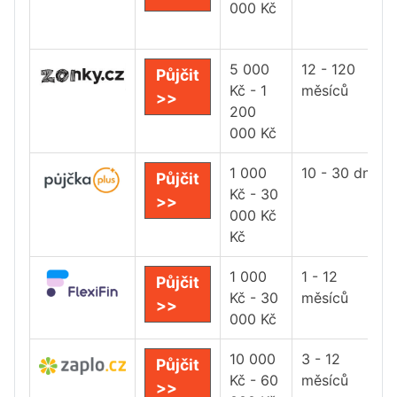
000 Kč
5 000
12 - 120
Půjčit
Kč - 1
měsíců
>>
200
000 Kč
1 000
10 - 30 dní
Půjčit
Kč - 30
>>
000 Kč
Kč
1 000
1 - 12
Půjčit
Kč - 30
měsíců
>>
000 Kč
10 000
3 - 12
Půjčit
Kč - 60
měsíců
>>