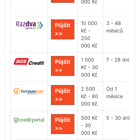
000 Kč
10 000
3 - 48
Půjčit
Kč -
měsíců
>>
250
000 Kč
1 000
7 - 28 dní
Půjčit
Kč - 30
>>
000 Kč
2 500
Od 1
Půjčit
Kč - 80
měsíce
>>
000 Kč
500 Kč
5 - 30 dní
Půjčit
- 30
>>
000 Kč