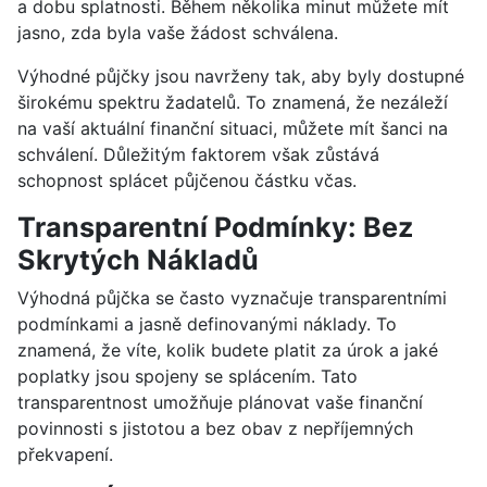
a dobu splatnosti. Během několika minut můžete mít
jasno, zda byla vaše žádost schválena.
Výhodné půjčky jsou navrženy tak, aby byly dostupné
širokému spektru žadatelů. To znamená, že nezáleží
na vaší aktuální finanční situaci, můžete mít šanci na
schválení. Důležitým faktorem však zůstává
schopnost splácet půjčenou částku včas.
Transparentní Podmínky: Bez
Skrytých Nákladů
Výhodná půjčka se často vyznačuje transparentními
podmínkami a jasně definovanými náklady. To
znamená, že víte, kolik budete platit za úrok a jaké
poplatky jsou spojeny se splácením. Tato
transparentnost umožňuje plánovat vaše finanční
povinnosti s jistotou a bez obav z nepříjemných
překvapení.