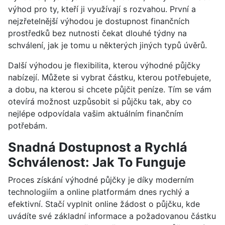
výhod pro ty, kteří ji využívají s rozvahou. První a
nejzřetelnější výhodou je dostupnost finančních
prostředků bez nutnosti čekat dlouhé týdny na
schválení, jak je tomu u některých jiných typů úvěrů.
Další výhodou je flexibilita, kterou výhodné půjčky
nabízejí. Můžete si vybrat částku, kterou potřebujete,
a dobu, na kterou si chcete půjčit peníze. Tím se vám
otevírá možnost uzpůsobit si půjčku tak, aby co
nejlépe odpovídala vašim aktuálním finančním
potřebám.
Snadná Dostupnost a Rychlá
Schválenost: Jak To Funguje
Proces získání výhodné půjčky je díky moderním
technologiím a online platformám dnes rychlý a
efektivní. Stačí vyplnit online žádost o půjčku, kde
uvádíte své základní informace a požadovanou částku