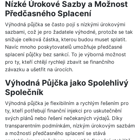
Nízké Úrokové Sazby a Možnost
Předčasného Splacení
Výhodná půjčka se často pojí s nízkými úrokovými
sazbami, což je pro žadatele výhodné, protože se tak
snižuje celková částka, kterou budou muset splatit.
Navíc mnoho poskytovatelů umožňuje předčasné
splacení půjčky bez sankcí. To je výborná možnost
pro ty, kteří chtějí rychleji zbavit se finančního
závazku a ušetřit na úrocích.
Výhodná Půjčka jako Spolehlivý
Společník
Výhodná půjčka je flexibilním a rychlým řešením pro
ty, kteří potřebují finanční injekci pro uskutečnění
svých plánů nebo řešení nečekaných výdajů. Díky
transparentním podmínkám, nízkým úrokovým sazbám
a možnosti předčasného splacení se stává