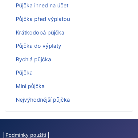
Půjčka ihned na účet
Půjčka před výplatou
Krátkodobá půjčka
Půjčka do výplaty
Rychlá půjčka
Půjčka
Mini půjčka
Nejvýhodnější půjčka
|
Podmínky použití
|