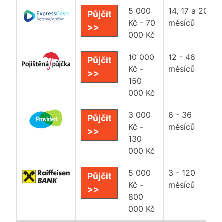
5 000
14, 17 a 20
Půjčit
Kč - 70
měsíců
>>
000 Kč
10 000
12 - 48
Půjčit
Kč -
měsíců
>>
150
000 Kč
3 000
6 - 36
Půjčit
Kč -
měsíců
>>
130
000 Kč
5 000
3 - 120
Půjčit
Kč -
měsíců
>>
800
000 Kč