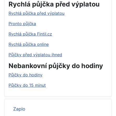
Rychlá půjčka před výplatou
Rychlá půjčka před výplatou
Pronto půjčka
Rychlá půjčka Fintil.cz
Rychlá půjčka online
Půjčky před výplatou ihned
Nebankovní půjčky do hodiny
Půjčky do hodiny
Půjčky do 15 minut
Zaplo