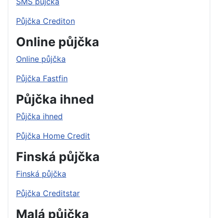
SMS půjčka
Půjčka Crediton
Online půjčka
Online půjčka
Půjčka Fastfin
Půjčka ihned
Půjčka ihned
Půjčka Home Credit
Finská půjčka
Finská půjčka
Půjčka Creditstar
Malá půjčka