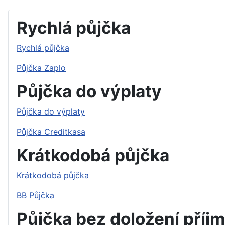
Rychlá půjčka
Rychlá půjčka
Půjčka Zaplo
Půjčka do výplaty
Půjčka do výplaty
Půjčka Creditkasa
Krátkodobá půjčka
Krátkodobá půjčka
BB Půjčka
Půjčka bez doložení příj