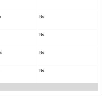
n
Ne
Ne
nů
Ne
t
Ne