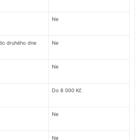
Ne
 do druhého dne
Ne
t
Ne
t
Do 8 000 Kč
t
Ne
t
Ne