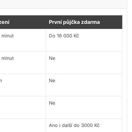
zení
První půjčka zdarma
 minut
Do 16 000 Kč
 minut
Ne
n
Ne
Ne
Ano i další do 3000 Kč