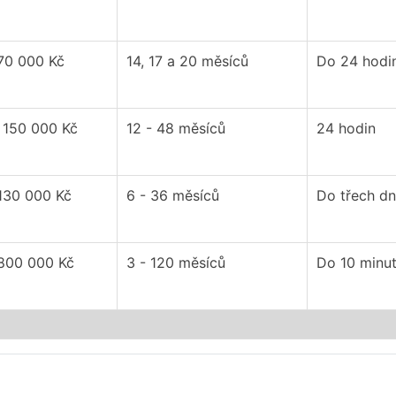
 70 000 Kč
14, 17 a 20 měsíců
Do 24 hodi
 150 000 Kč
12 - 48 měsíců
24 hodin
 130 000 Kč
6 - 36 měsíců
Do třech d
 800 000 Kč
3 - 120 měsíců
Do 10 minu