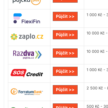
1 000 Kč - 
Půjčit >>
10 000 Kč 
Půjčit >>
10 000 Kč 
Půjčit >>
1 000 Kč - 
Půjčit >>
2 500 Kč -
Půjčit >>
500 Kč - 3
Půjčit >>