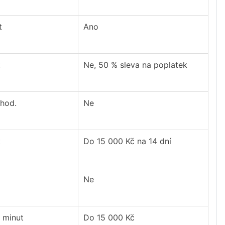
t
Ano
t
Ne, 50 % sleva na poplatek
 hod.
Ne
t
Do 15 000 Kč na 14 dní
Ne
 minut
Do 15 000 Kč