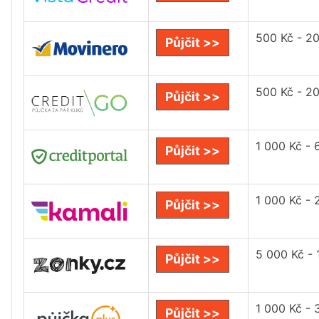
500 Kč - 2
Půjčit >>
500 Kč - 2
Půjčit >>
1 000 Kč - 
Půjčit >>
1 000 Kč - 
Půjčit >>
5 000 Kč - 
Půjčit >>
1 000 Kč - 
Půjčit >>