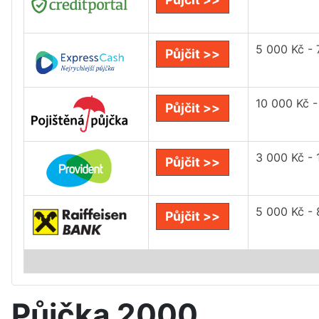
5 000 Kč -
Půjčit >>
10 000 Kč -
Půjčit >>
3 000 Kč -
Půjčit >>
5 000 Kč -
Půjčit >>
Půjčka 2000